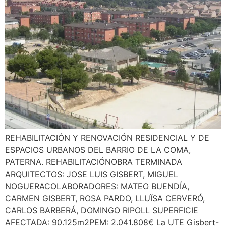
REHABILITACIÓN Y RENOVACIÓN RESIDENCIAL Y DE
ESPACIOS URBANOS DEL BARRIO DE LA COMA,
PATERNA. REHABILITACIÓNOBRA TERMINADA
ARQUITECTOS: JOSE LUIS GISBERT, MIGUEL
NOGUERACOLABORADORES: MATEO BUENDÍA,
CARMEN GISBERT, ROSA PARDO, LLUÏSA CERVERÓ,
CARLOS BARBERÁ, DOMINGO RIPOLL SUPERFICIE
AFECTADA: 90.125m2PEM: 2.041.808€ La UTE Gisbert-