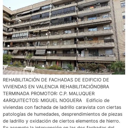
REHABILITACIÓN DE FACHADAS DE EDIFICIO DE
VIVIENDAS EN VALENCIA REHABILITACIÓNOBRA
TERMINADA PROMOTOR: C.P. MALUQUER
4ARQUITECTOS: MIGUEL NOGUERA Edificio de
viviendas con fachada de ladrillo caravista con ciertas
patologías de humedades, desprendimientos de piezas
de ladrillo y oxidación de ciertos elementos de hierro.
Se acomete la intervención en las dos fachadas del