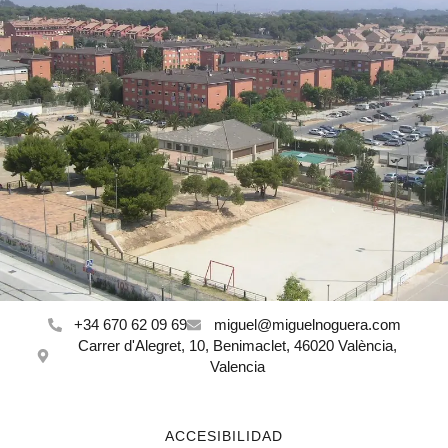
+34 670 62 09 69
miguel@miguelnoguera.com
Carrer d'Alegret, 10, Benimaclet, 46020 València,
Valencia
ACCESIBILIDAD