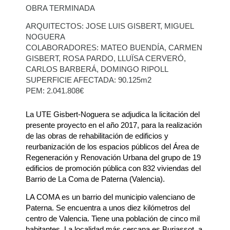
OBRA TERMINADA
ARQUITECTOS: JOSE LUIS GISBERT, MIGUEL
NOGUERA
COLABORADORES: MATEO BUENDÍA, CARMEN
GISBERT, ROSA PARDO, LLUÏSA CERVERÓ,
CARLOS BARBERÁ, DOMINGO RIPOLL
SUPERFICIE AFECTADA: 90.125m2
PEM: 2.041.808€
La UTE Gisbert-Noguera se adjudica la licitación del
presente proyecto en el año 2017, para la realización
de las obras de rehabilitación de edificios y
reurbanización de los espacios públicos del Área de
Regeneración y Renovación Urbana del grupo de 19
edificios de promoción pública con 832 viviendas del
Barrio de La Coma de Paterna (Valencia).
LA COMA es un barrio del municipio valenciano de
Paterna. Se encuentra a unos diez kilómetros del
centro de Valencia. Tiene una población de cinco mil
habitantes. La localidad más cercana es Burjassot, a