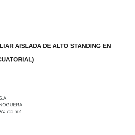
ILIAR AISLADA DE ALTO STANDING EN
CUATORIAL)
.A.
 NOGUERA
A: 711 m2