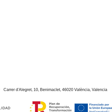
Carrer d'Alegret, 10, Benimaclet, 46020 València, Valencia
LIDAD