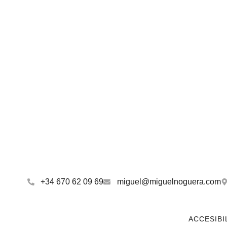
+34 670 62 09 69
miguel@miguelnoguera.com
ACCESIBI