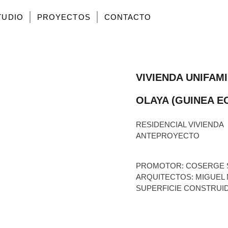
TUDIO
PROYECTOS
CONTACTO
VIVIENDA UNIFAM
OLAYA (GUINEA E
RESIDENCIAL VIVIENDA
ANTEPROYECTO
PROMOTOR: COSERGE S
ARQUITECTOS: MIGUEL
SUPERFICIE CONSTRUID