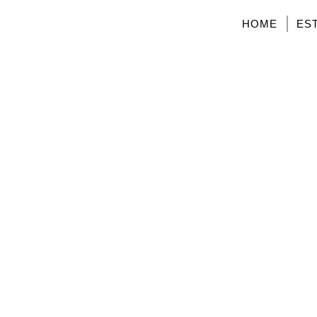
HOME
ES