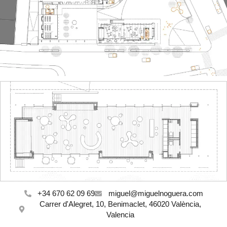
+34 670 62 09 69
miguel@miguelnoguera.com
Carrer d'Alegret, 10, Benimaclet, 46020 València,
Valencia