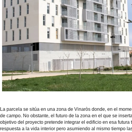
La parcela se sitúa en una zona de Vinaròs donde, en el moment
de campo. No obstante, el futuro de la zona en el que se insert
objetivo del proyecto pretende integrar el edificio en esa futu
respuesta a la vida interior pero asumiendo al mismo tiempo las 