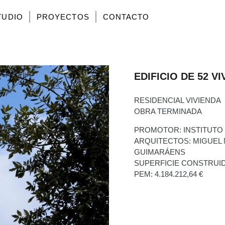
TUDIO
PROYECTOS
CONTACTO
EDIFICIO DE 52 V
RESIDENCIAL VIVIENDA
OBRA TERMINADA
PROMOTOR: INSTITUTO 
ARQUITECTOS: MIGUEL 
GUIMARÁENS
SUPERFICIE CONSTRUIDA
PEM: 4.184.212,64 €