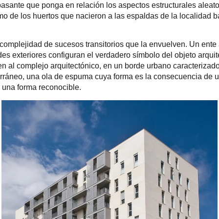
o pasante que ponga en relación los aspectos estructurales aleat
o de los huertos que nacieron a las espaldas de la localidad 
omplejidad de sucesos transitorios que la envuelven. Un ente ab
s exteriores configuran el verdadero símbolo del objeto arquite
den al complejo arquitectónico, en un borde urbano caracteriza
iterráneo, una ola de espuma cuya forma es la consecuencia de u
 una forma reconocible.