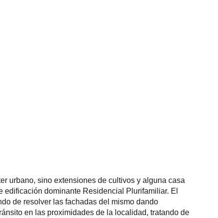
ter urbano, sino extensiones de cultivos y alguna casa
e edificación dominante Residencial Plurifamiliar. El
tando de resolver las fachadas del mismo dando
tránsito en las proximidades de la localidad, tratando de