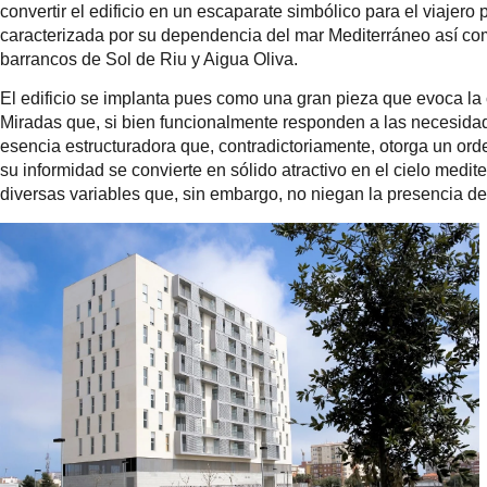
convertir el edificio en un escaparate simbólico para el viajer
caracterizada por su dependencia del mar Mediterráneo así com
barrancos de Sol de Riu y Aigua Oliva.
El edificio se implanta pues como una gran pieza que evoca la c
Miradas que, si bien funcionalmente responden a las necesidade
esencia estructuradora que, contradictoriamente, otorga un or
su informidad se convierte en sólido atractivo en el cielo med
diversas variables que, sin embargo, no niegan la presencia de