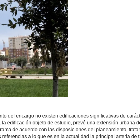
o del encargo no existen edificaciones significativas de carác
a la edificación objeto de estudio, prevé una extensión urbana d
ra trama de acuerdo con las disposiciones del planeamiento, tra
referencias a lo que es en la actualidad la principal arteria de 