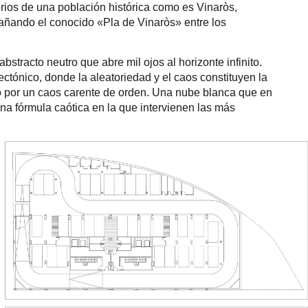
orios de una población histórica como es Vinaròs,
bañando el conocido «Pla de Vinaròs» entre los
stracto neutro que abre mil ojos al horizonte infinito.
ctónico, donde la aleatoriedad y el caos constituyen la
do por un caos carente de orden. Una nube blanca que en
na fórmula caótica en la que intervienen las más