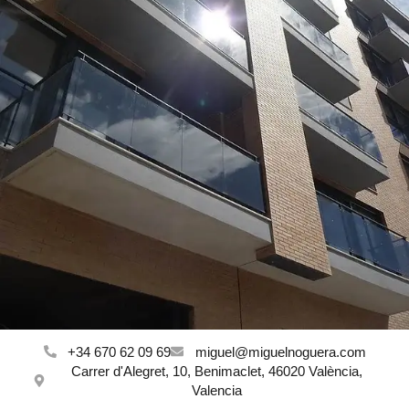
+34 670 62 09 69
miguel@miguelnoguera.com
Carrer d'Alegret, 10, Benimaclet, 46020 València,
Valencia