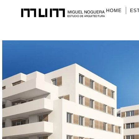
HOME
ES